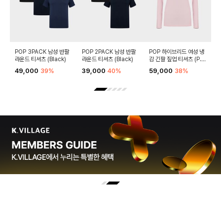
POP 3PACK 남성 반팔
POP 2PACK 남성 반팔
POP 하이브리드 여성 냉
P
라운드 티셔츠 (Black)
라운드 티셔츠 (Black)
감 긴팔 짚업 티셔츠 (P.PI
라
NK)
49,000
39%
39,000
40%
59,000
38%
4