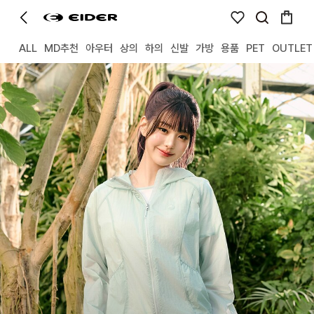
ALL
MD추천
아우터
상의
하의
신발
가방
용품
PET
OUTLET