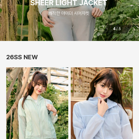
SHEER LIGHT JACKET
쾌적한 아이더 시어자켓
4
/
5
26SS NEW