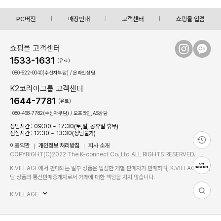
PC버전
매장안내
고객센터
쇼핑몰 입점
쇼핑몰 고객센터
1533-1631
(유료)
080-522-0040(수신자부담) / 온라인상담
K2코리아그룹 고객센터
1644-7781
(유료)
080-468-7782(수신자부담) / 오프라인,AS상담
상담시간 : 09:00 ~ 17:30(토,일, 공휴일 휴무)
점심시간 : 12:30 ~ 13:30(상담불가)
이용약관
개인정보 처리방침
회사 소개
COPYRIGHT(C)2022 The K-connect Co.,Ltd ALL RIGHTS RESERVED.
K.VILLAGE에서 판매되는 일부 상품은 입점한 개별 판매자가 판매하며, K.VILLAGE는 해
당 상품의 통신판매중개자로서 거래에 대한 책임을 지지 않습니다.
K.VILLAGE