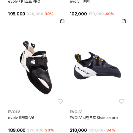
evolv 제니스트 PRO
evolv 디파이
195,000
320,000
39%
102,000
170,000
40%
좋아요
좋아
EVOLV
EVOLV
evolv 암벽화 V6
EVOLV 샤만프로 Shaman pro
189,000
270,000
30%
210,000
320,000
34%