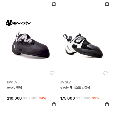
좋아요
좋아
EVOLV
EVOLV
evolv 팬텀
evolv 제니스트 남성용
210,000
320,000
34%
175,000
270,000
35%