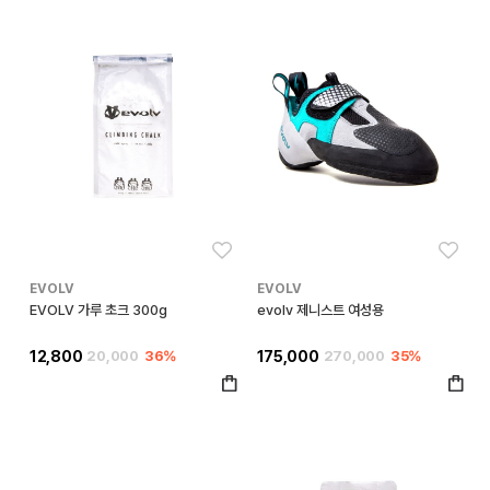
좋아요
좋아
EVOLV
EVOLV
EVOLV 가루 초크 300g
evolv 제니스트 여성용
12,800
20,000
36%
175,000
270,000
35%