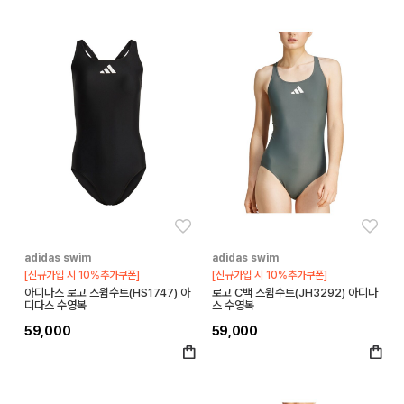
좋아요
좋아
adidas swim
adidas swim
[신규가입 시 10%추가쿠폰]
[신규가입 시 10%추가쿠폰]
아디다스 로고 스윔수트(HS1747) 아
로고 C백 스윔수트(JH3292) 아디다
디다스 수영복
스 수영복
59,000
59,000