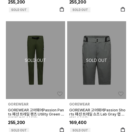
255,200
255,200
SOLD OUT
SOLD OUT
좋아요
좋아
GOREWEAR
GOREWEAR
GOREWEAR 고어웨어Passion Pan
GOREWEAR 고어웨어Passion Sho
ts 패션 트레일 팬츠 Utility Green 유
rts 패션 트레일 쇼츠 Lab Gray 랩 그
틸리티 그린 (남성용)
레이 (남성용)
255,200
169,400
SOLD OUT
SOLD OUT