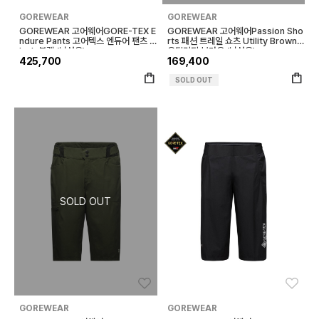
GOREWEAR
GOREWEAR
GOREWEAR 고어웨어GORE-TEX E
GOREWEAR 고어웨어Passion Sho
ndure Pants 고어텍스 엔듀어 팬츠 B
rts 패션 트레일 쇼츠 Utility Brown
lack 블랙 (남성용)
유틸리티 브라운 (남성용)
425,700
169,400
SOLD OUT
좋아요
좋아
GOREWEAR
GOREWEAR