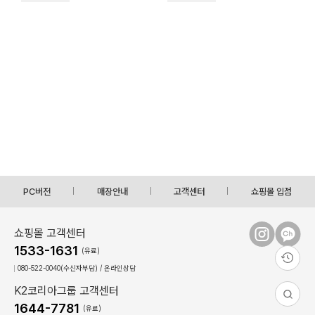
PC버전
매장안내
고객센터
쇼핑몰 입점
쇼핑몰 고객센터
1533-1631
(유료)
080-522-0040(수신자부담) / 온라인상담
K2코리아그룹 고객센터
1644-7781
(유료)