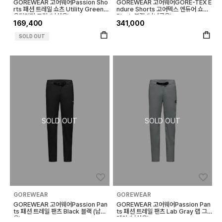
GOREWEAR 고어웨어Passion Sho
GOREWEAR 고어웨어GORE-TEX E
rts 패션 트레일 쇼츠 Utility Green
ndure Shorts 고어텍스 엔듀어 쇼츠
유틸리티 그린 (남성용)
Black 블랙 (남녀공용)
169,400
341,000
SOLD OUT
좋아요
좋아
GOREWEAR
GOREWEAR
GOREWEAR 고어웨어Passion Pan
GOREWEAR 고어웨어Passion Pan
ts 패션 트레일 팬츠 Black 블랙 (남성
ts 패션 트레일 팬츠 Lab Gray 랩 그
용)
레이 (남성용)