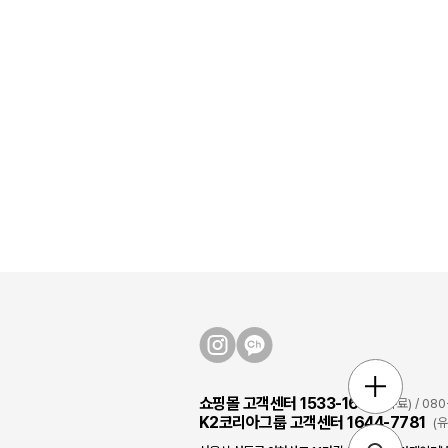
쇼핑몰 고객센터 1533-1631
(유료) / 0
K2코리아그룹 고객센터 1644-7781
(