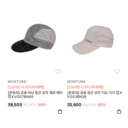
좋아요
좋아
MONTURA
MONTURA
[신규가입 시 10%추가쿠폰]
[신규가입 시 10%추가쿠폰]
[몬츄라] 공용 러닝 등산 모자 제로 매쉬
[몬츄라] 공용 등산 모자 지오 이지 캡 K
캡 KVG07BN99
VG03BN36
38,500
55,000
30%
33,600
48,000
30%