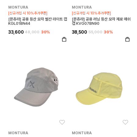
MONTURA
MONTURA
[신규가입 시 10%추가쿠폰]
[신규가입 시 10%추가쿠폰]
[몬츄라] 공용 등산 모자 벌칸 라이트 캡
[몬츄라] 공용 러닝 등산 모자 제로 매쉬
KGL01BN44
캡 KVG07BN90
33,600
48,000
30%
38,500
55,000
30%
좋아요
좋아
MONTURA
MONTURA