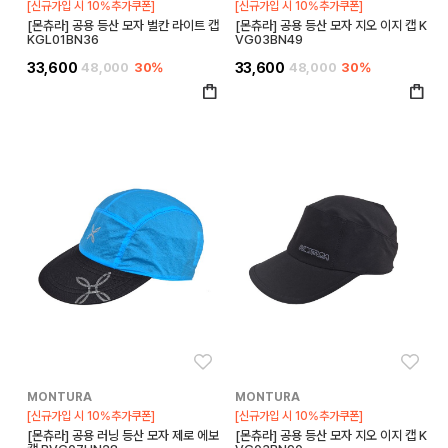
[신규가입 시 10%추가쿠폰]
[신규가입 시 10%추가쿠폰]
[몬츄라] 공용 등산 모자 벌칸 라이트 캡
[몬츄라] 공용 등산 모자 지오 이지 캡 K
KGL01BN36
VG03BN49
33,600
48,000
30%
33,600
48,000
30%
좋아요
좋아
MONTURA
MONTURA
[신규가입 시 10%추가쿠폰]
[신규가입 시 10%추가쿠폰]
[몬츄라] 공용 러닝 등산 모자 제로 에보
[몬츄라] 공용 등산 모자 지오 이지 캡 K