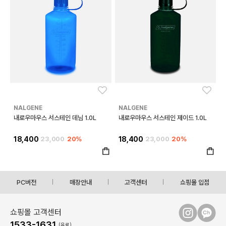
좋아요
좋아
NALGENE
NALGENE
내로우마우스 서스테인 데님 1.0L
내로우마우스 서스테인 제이드 1.0L
18,400
23,000
20%
18,400
23,000
20%
PC버전
매장안내
고객센터
쇼핑몰 입점
쇼핑몰 고객센터
1533-1631
(유료)