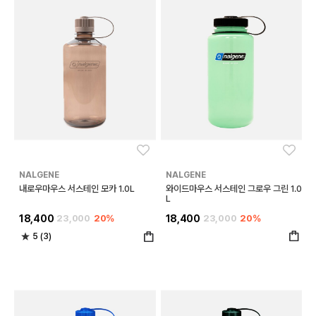
좋아요
좋아
NALGENE
NALGENE
내로우마우스 서스테인 모카 1.0L
와이드마우스 서스테인 그로우 그린 1.0
L
18,400
23,000
20%
18,400
23,000
20%
5 (3)