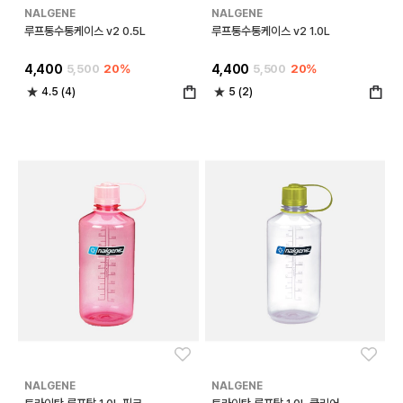
NALGENE
NALGENE
루프통수통케이스 v2 0.5L
루프통수통케이스 v2 1.0L
4,400
5,500
20%
4,400
5,500
20%
4.5 (4)
5 (2)
좋아요
좋아
NALGENE
NALGENE