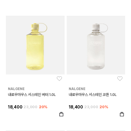
좋아요
좋아
NALGENE
NALGENE
내로우마우스 서스테인 버터 1.0L
내로우마우스 서스테인 코튼 1.0L
18,400
23,000
20%
18,400
23,000
20%