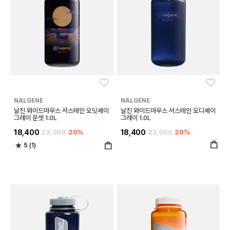
좋아요
좋아
NALGENE
NALGENE
날진 와이드마우스 서스테인 오딧세이
날진 와이드마우스 서스테인 오디세이
그레이 문셋 1.0L
그레이 1.0L
18,400
23,000
20%
18,400
23,000
20%
5 (1)