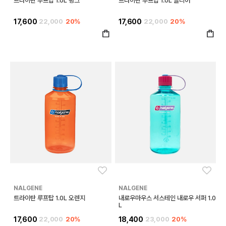
트라이탄 루프탑 1.0L 핑크
트라이탄 루프탑 1.0L 클리어
17,600
22,000
20%
17,600
22,000
20%
좋아요
좋아
NALGENE
NALGENE
트라이탄 루프탑 1.0L 오렌지
내로우마우스 서스테인 내로우 서퍼 1.0
L
17,600
22,000
20%
18,400
23,000
20%