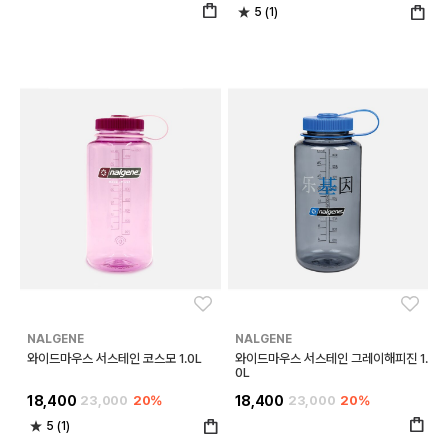
5 (1)
좋아요
좋아
NALGENE
NALGENE
와이드마우스 서스테인 코스모 1.0L
와이드마우스 서스테인 그레이해피진 1.
0L
18,400
23,000
20%
18,400
23,000
20%
5 (1)