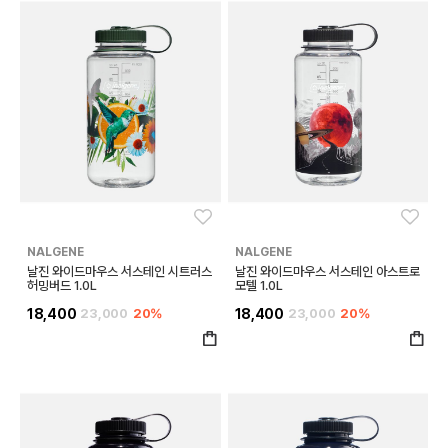
좋아요
좋아
NALGENE
NALGENE
날진 와이드마우스 서스테인 시트러스
날진 와이드마우스 서스테인 아스트로
허밍버드 1.0L
모텔 1.0L
18,400
23,000
20%
18,400
23,000
20%