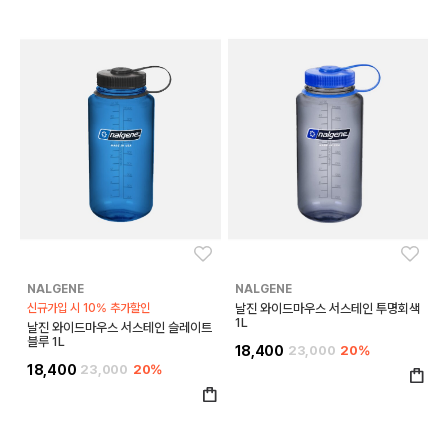
좋아요
좋아
NALGENE
NALGENE
신규가입 시 10% 추가할인
날진 와이드마우스 서스테인 투명회색
1L
날진 와이드마우스 서스테인 슬레이트
블루 1L
18,400
23,000
20%
18,400
23,000
20%