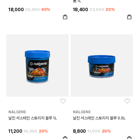
폼 1L
18,000
30,000
40%
18,400
23,000
20%
좋아요
좋아
NALGENE
NALGENE
날진 서스테인 스토리지 블루 1L
날진 서스테인 스토리지 블루 0.5L
11,200
14,000
20%
8,800
11,000
20%