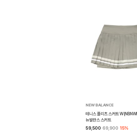
NEW BALANCE
테니스 플리츠 스커트 W(NBNWF
뉴발란스 스커트
59,500
69,900
15%