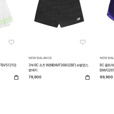
NEW BALANCE
NEW BA
BV51210)
3부 RC 쇼츠 W(NBNVF36802BF) 뉴발란스
RC 울트라
반바지
BNVG261
79,900
99,900