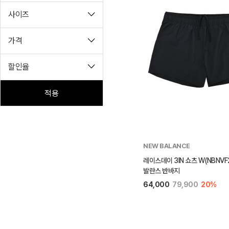
사이즈
가격
할인율
적용
NEW BALANCE
레이스데이 3IN 쇼츠 W(NBNVF2
발란스 반바지
64,000
79,900
20%