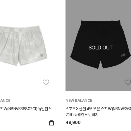
LANCE
NEW BALANCE
츠 W(NBNVF36802CI) 뉴발란스
스포츠에센셜 4부 우븐 쇼츠 W(NBNVF36
219) 뉴발란스 반바지
49,900