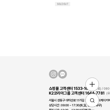
SOLD OUT
쇼핑몰 고객센터 1533-1631
(유료) / 0
K2코리아그룹 고객센터 1644-7781
(
서울시 성동구 아차산로 11가길 3, 2층/(주)더케이커넥
상담시간 : 09:00 ~ 17:30(토,일, 공휴일 휴무)