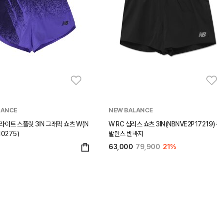
LANCE
NEW BALANCE
라이트 스플릿 3IN 그래픽 쇼츠 W(N
W RC 심리스 쇼츠 3IN(NBNVE2P17219)
0275)
발란스 반바지
63,000
79,900
21%