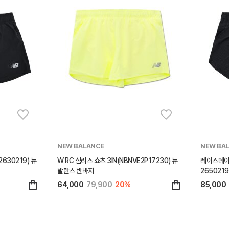
NEW BALANCE
NEW BA
630219) 뉴
W RC 심리스 쇼츠 3IN(NBNVE2P17230) 뉴
레이스데이 
발란스 반바지
265021
64,000
79,900
20%
85,000