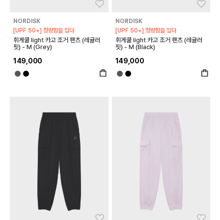
좋아요
좋아
NORDISK
NORDISK
[UPF 50+] 청량함을 입다
[UPF 50+] 청량함을 입다
휘게쿨 light 카고 조거 팬츠 (레귤러
휘게쿨 light 카고 조거 팬츠 (레귤러
핏) - M (Grey)
핏) - M (Black)
149,000
149,000
좋아요
좋아