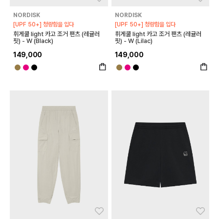
NORDISK
NORDISK
[UPF 50+] 청량함을 입다
[UPF 50+] 청량함을 입다
휘게쿨 light 카고 조거 팬츠 (레귤러
휘게쿨 light 카고 조거 팬츠 (레귤러
핏) - W (Black)
핏) - W (Lilac)
149,000
149,000
좋아요
좋아