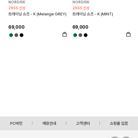
NORDISK
NORDISK
26SS 신상
26SS 신상
트레이닝 쇼츠 - K (Melange GREY)
트레이닝 쇼츠 - K (MINT)
69,000
69,000
PC버전
매장안내
고객센터
쇼핑몰 입점