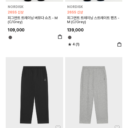
NORDISK
NORDISK
26SS 신상
26SS 신상
피그먼트 트레이닝 버뮤다 쇼츠 - M
피그먼트 트레이닝 스트레이트 팬츠 -
(C/Grey)
M (C/Grey)
109,000
139,000
4 (1)
좋아요
좋아