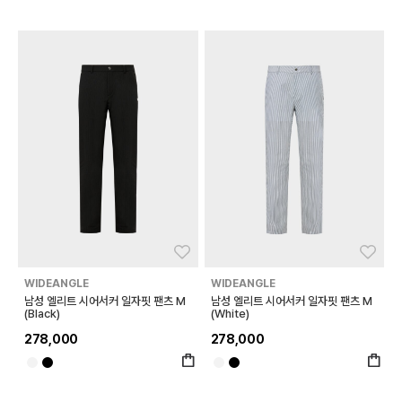
좋아요
좋아
WIDEANGLE
WIDEANGLE
남성 엘리트 시어서커 일자핏 팬츠 M
남성 엘리트 시어서커 일자핏 팬츠 M
(Black)
(White)
278,000
278,000