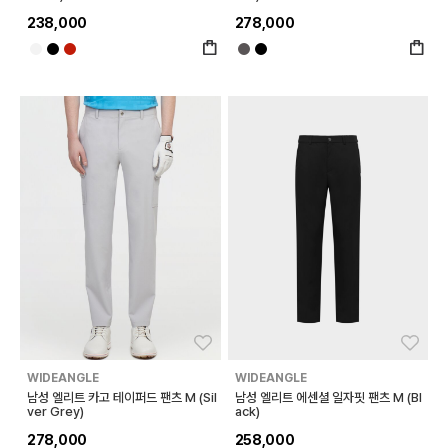
238,000
278,000
좋아요
좋아
WIDEANGLE
WIDEANGLE
남성 엘리트 카고 테이퍼드 팬츠 M (Sil
남성 엘리트 에센셜 일자핏 팬츠 M (Bl
ver Grey)
ack)
278,000
258,000