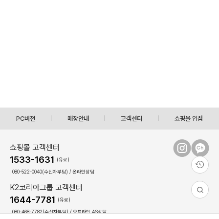
PC버전
매장안내
고객센터
쇼핑몰 입점
쇼핑몰 고객센터
1533-1631
(유료)
080-522-0040(수신자부담) / 온라인상담
K2코리아그룹 고객센터
1644-7781
(유료)
080-468-7782(수신자부담) / 오프라인,AS상담