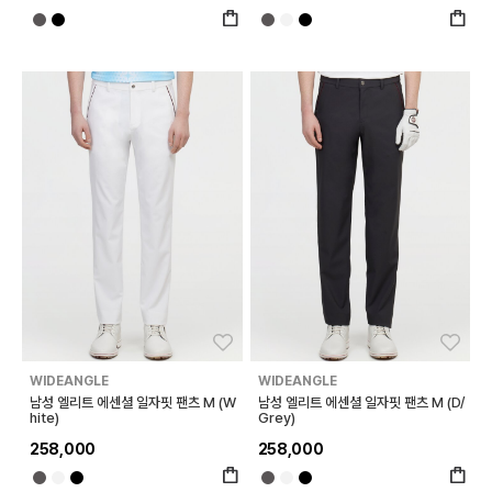
좋아요
좋아
WIDEANGLE
WIDEANGLE
남성 엘리트 에센셜 일자핏 팬츠 M (W
남성 엘리트 에센셜 일자핏 팬츠 M (D/
hite)
Grey)
258,000
258,000