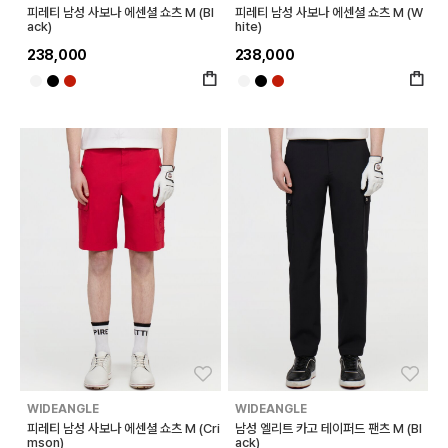
피레티 남성 사보나 에센셜 쇼츠 M (Bl
피레티 남성 사보나 에센셜 쇼츠 M (W
ack)
hite)
238,000
238,000
좋아요
좋아
WIDEANGLE
WIDEANGLE
피레티 남성 사보나 에센셜 쇼츠 M (Cri
남성 엘리트 카고 테이퍼드 팬츠 M (Bl
mson)
ack)