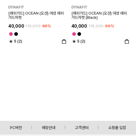
DYNAFIT
DYNAFIT
[래쉬가드] OCEAN (오션) 여성 래쉬
[래쉬가드] OCEAN (오션) 여성 래쉬
가드자켓
가드자켓 (Black)
40,000
119,000
66%
40,000
119,000
66%
5 (2)
5 (2)
PC버전
매장안내
고객센터
쇼핑몰 입점