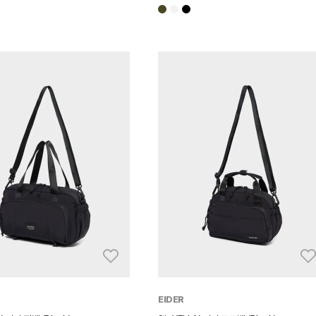
EIDER