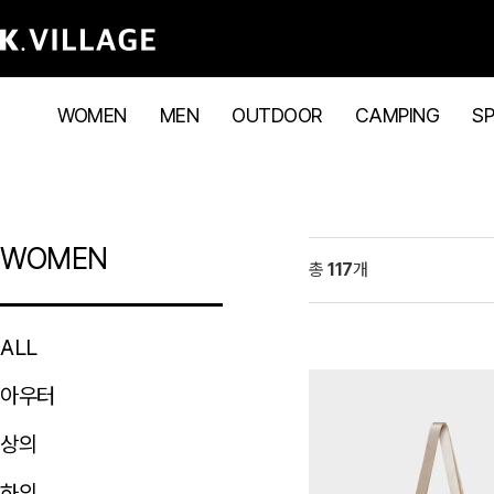
WOMEN
MEN
OUTDOOR
CAMPING
S
WOMEN
총
117
개
ALL
아우터
상의
하의