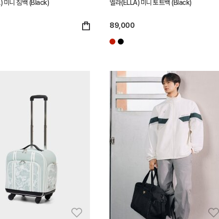
) 미니 짐백 (Black)
엘라(ELLA) 미니 토트백 (Black)
89,000