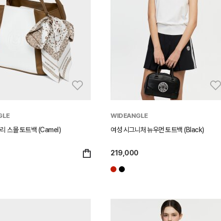
GLE
WIDEANGLE
리 스몰 토트백 (Camel)
여성 시그니처 뉴우먼 토트백 (Black)
0
219,000