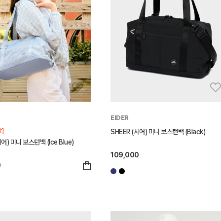
EIDER
]
SHEER (시어) 미니 보스턴백 (Black)
시어) 미니 보스턴백 (Ice Blue)
109,000
0