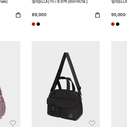
aki)
엘라(ELLA) 미니 토트백 (ASH ROSE)
엘라(ELLA
89,000
95,000