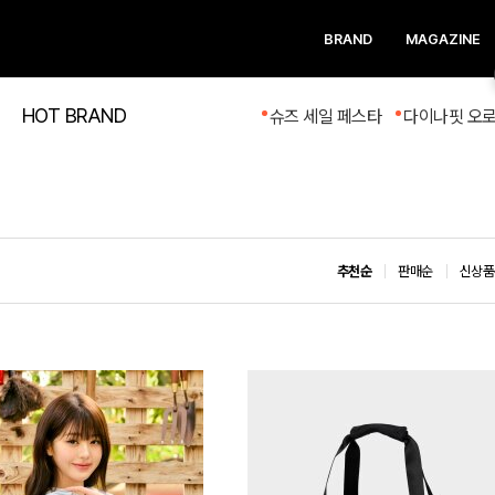
BRAND
MAGAZINE
HOT BRAND
슈즈 세일 페스타
다이나핏 오
추천순
판매순
신상품