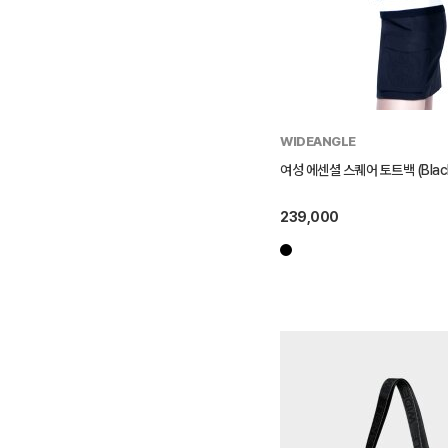
WIDEANGLE
여성 에센셜 스퀘어 토트백 (Blac
239,000