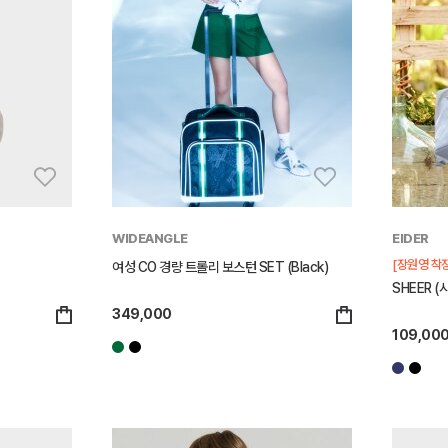
WIDEANGLE
EIDER
[장원영 착장
여성 CO 경량 트롤리 보스턴 SET (Black)
SHEER (
349,000
109,00