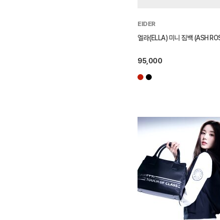
EIDER
엘라(ELLA) 미니 짐백 (ASH RO
95,000