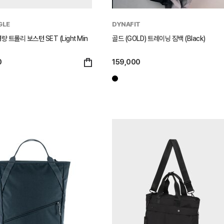
GLE
DYNAFIT
량 트롤리 보스턴 SET (Light Min
골드 (GOLD) 트레이닝 짐백 (Black)
0
159,000