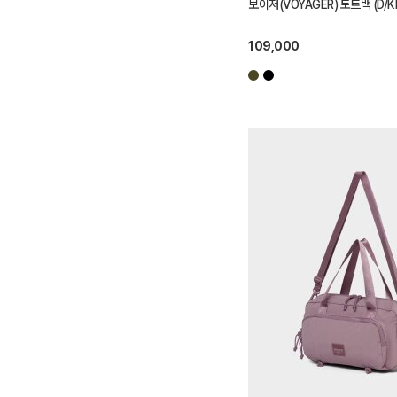
보이저(VOYAGER) 토트백 (D/Kh
109,000