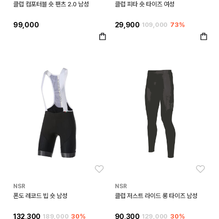
클럽 컴포터블 숏 팬츠 2.0 남성
클럽 피타 숏 타이즈 여성
99,000
29,900
109,000
73%
좋아요
좋아
NSR
NSR
폰도 레코드 빕 숏 남성
클럽 저스트 라이드 롱 타이즈 남성
132,300
189,000
30%
90,300
129,000
30%