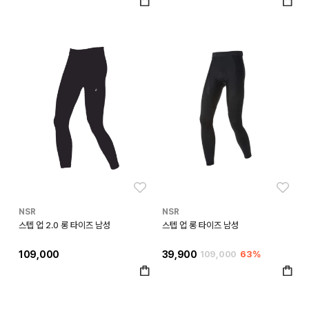
좋아요
좋아
NSR
NSR
스텝 업 2.0 롱 타이즈 남성
스텝 업 롱 타이즈 남성
109,000
39,900
109,000
63%