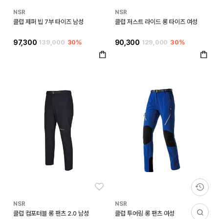
NSR
NSR
클럽 제퍼 빕 7부 타이즈 남성
클럽 저스트 라이드 롱 타이즈 여성
97,300
139,000
30%
90,300
129,000
30%
좋아요
좋아
NSR
NSR
클럽 컴포터블 롱 팬츠 2.0 남성
클럽 투어링 롱 팬츠 여성