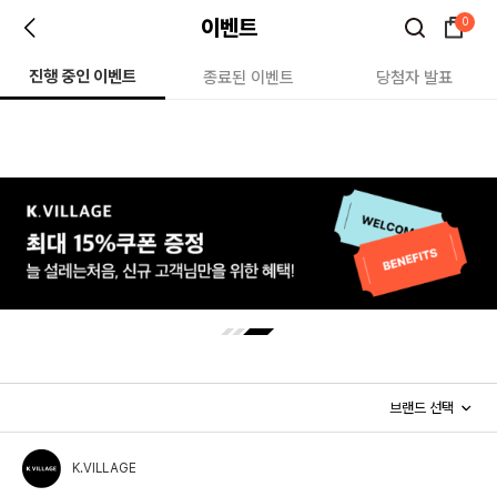
이벤트
0
진행 중인 이벤트
종료된 이벤트
당첨자 발표
K.VILLAGE