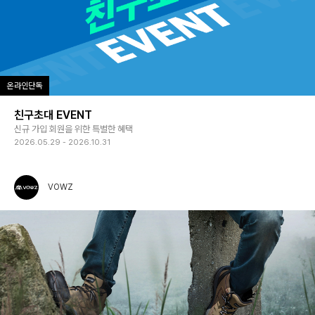
온라인단독
친구초대 EVENT
신규 가입 회원을 위한 특별한 혜택
2026.05.29 - 2026.10.31
VOWZ