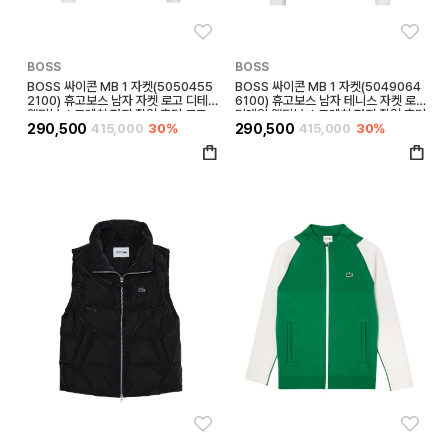
좋아요
좋아
BOSS
BOSS
BOSS 싸이콘 MB 1 자켓(5050455
BOSS 싸이콘 MB 1 자켓(5049064
2100) 휴고보스 남자 자켓 로고 디테일
6100) 휴고보스 남자 테니스 자켓 로고
액티브 스트레치 저지 집업 후디 로고
디테일 액티브 스트레치 저지 집업 후디
및 스트라이프 후디
290,500
415,000
30%
290,500
415,000
30%
좋아요
좋아