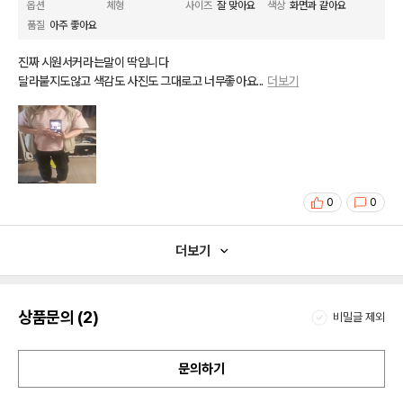
옵션
체형
사이즈
잘 맞아요
색상
화면과 같아요
품질
아주 좋아요
진짜 시원서커라는말이 딱입니다
달라붙지도않고 색감도 사진도 그대로고 너무좋아요
...
더보기
0
0
더보기
상품문의 (2)
비밀글 제외
문의하기