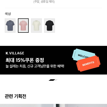
(주말, 공휴일 제외)
색상
관련 기획전