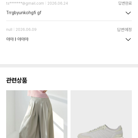
답변완료
ts*******@gmail.com
2026.06.24
Trrgbyunkohgfi gf
답변예정
null
2026.06.09
아아ㅏ아아아
관련상품