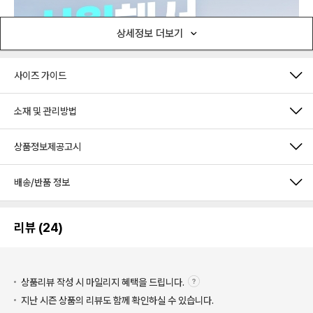
상세정보 더보기
사이즈 가이드
소재 및 관리방법
상품정보제공고시
배송/반품 정보
리뷰 (24)
상품리뷰 작성 시 마일리지
혜택을 드립니다.
지난 시즌 상품의 리뷰도 함께 확인하실 수 있습니다.