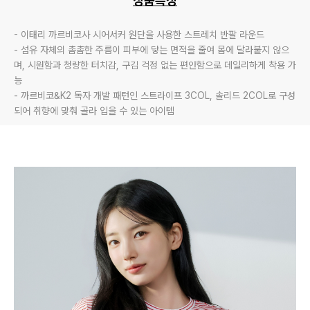
상품특징
- 이태리 까르비코사 시어서커 원단을 사용한 스트레치 반팔 라운드 

- 섬유 자체의 촘촘한 주름이 피부에 닿는 면적을 줄여 몸에 달라붙지 않으
며, 시원함과 청량한 터치감, 구김 걱정 없는 편안함으로 데일리하게 착용 가
능

- 까르비코&K2 독자 개발 패턴인 스트라이프 3COL, 솔리드 2COL로 구성
되어 취향에 맞춰 골라 입을 수 있는 아이템