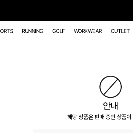
PORTS
RUNNING
GOLF
WORKWEAR
OUTLET
안내
해당 상품은 판매 중인 상품이