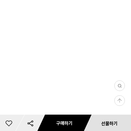
0
/
등
1
록
0
1
0
구매하기
선물하기
5
총