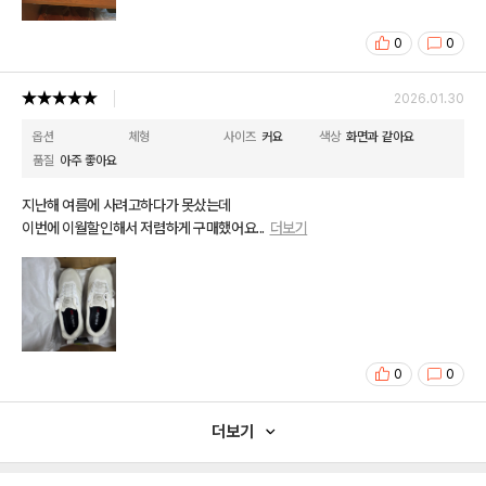
0
0
2026.01.30
옵션
체형
사이즈
커요
색상
화면과 같아요
품질
아주 좋아요
지난해 여름에 사려고하다가 못샀는데
이번에 이월할인해서 저렴하게 구매했어요
...
더보기
0
0
더보기