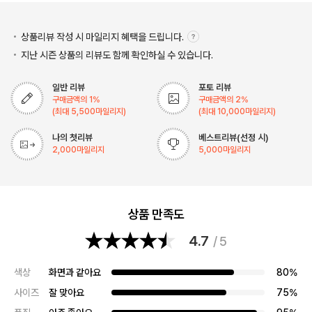
상품리뷰 작성 시 마일리지
혜택을 드립니다.
지난 시즌 상품의 리뷰도 함께 확인하실 수 있습니다.
일반 리뷰
포토 리뷰
구매금액의
1
%
구매금액의
2
%
(최대
5,500
마일리지)
(최대
10,000
마일리지)
나의 첫리뷰
베스트리뷰(선정 시)
2,000
마일리지
5,000
마일리지
상품 만족도
4.7
/ 5
색상
화면과 같아요
80%
사이즈
잘 맞아요
75%