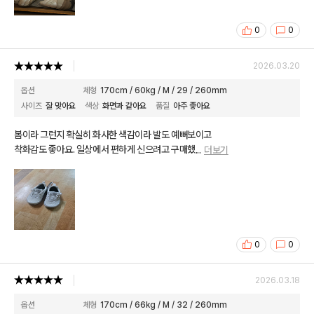
0
0
2026.03.20
옵션
체형
170cm / 60kg / M / 29 / 260mm
사이즈
잘 맞아요
색상
화면과 같아요
품질
아주 좋아요
봄이라 그런지 확실히 화사한 색감이라 발도 예뻐보이고
착화감도 좋아요. 일상에서 편하게 신으려고 구매했
...
더보기
0
0
2026.03.18
옵션
체형
170cm / 66kg / M / 32 / 260mm