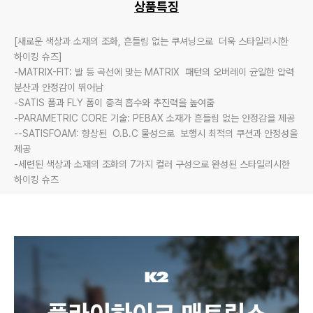
상품특징
[새로운 색상과 소재의 조화, 흔들림 없는 쿠셔닝으로  더욱 스타일리시한 
하이킹 슈즈]

-MATRIX-FIT: 발 등 곡선에 맞는 MATRIX  패턴의 오버레이 균일한 압력 
분산과 안정감이 뛰어남

-SATIS 폼과 FLY 폼이 충격 흡수와 추진력을 높여줌 

-PARAMETRIC CORE 기술: PEBAX 소재가 흔들림 없는 안정감을 제공

--SATISFOAM: 향상된  O.B.C 물성으로  보행시 최적의 쿠션과 안정성을 
제공

-세련된 색상과 소재의 조화의 7가지 컬러 구성으로 완성된 스타일리시한 
하이킹 슈즈